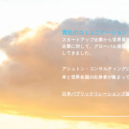
米、欧州、日本を舞台に、金融
各分野で活躍した経歴を持ち合
貴社のコミュニケーション
スタートアップ企業から世界展
企業に対して、グローバル規模
してきました。
アシュトン・コンサルティング
本と世界各国の出身者が集まっ
日本パブリックリレーションズ