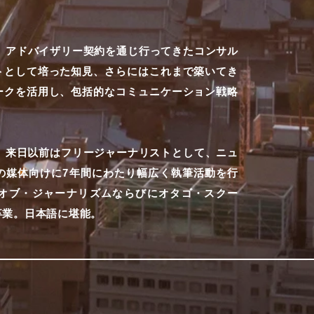
、アドバイザリー契約を通じ行ってきたコンサル
トとして培った知見、さらにはこれまで築いてき
ークを活用し、包括的なコミュニケーション戦略
る。来日以前はフリージャーナリストとして、ニュ
の媒体向けに7年間にわたり幅広く執筆活動を行
オブ・ジャーナリズムならびにオタゴ・スクー
卒業。日本語に堪能。