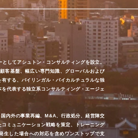
ナーとしてアシュトン・コンサルティングを設立。
様な顧客基盤、幅広い専門知識、グローバルおよび
を有する、バイリンガル・バイカルチュラルな独
本を代表する独立系コンサルティング・エージェ
国内外の事業再編、M&A、行政処分、経営陣交
たコミュニケーション戦略を策定、トレーニング
発生した場合への対応を含めワンストップで支