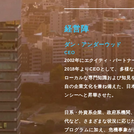
経営陣
ダン・アンダーウッド
CEO
2002年にエクイティ・パート
2018年よりCEOとして、多
ローカルな専門知識および知見
自の企業文化を兼ね備えた、日
ンシーへと昇華させた。
日系・外資系企業、政府系機関、
代など、さまざまな状況に応じ
プログラムに加え、危機事象が