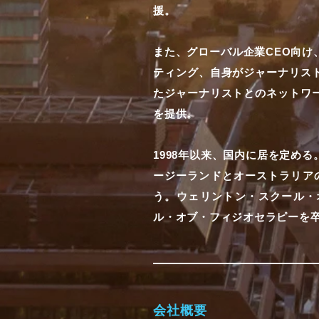
援。
また、グローバル企業CEO向け
ティング、自身がジャーナリス
たジャーナリストとのネットワ
を提供。
1998年以来、国内に居を定め
ージーランドとオーストラリア
う。ウェリントン・スクール・
ル・オブ・フィジオセラピーを
会社概要