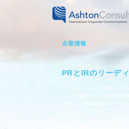
企業情報
PRとIRのリー
アシュトン・コンサルティングは
ィング企業です。日本企業の世
得意とし、顧客企業のアジアを
しします。
コミュニケーションの根本であ